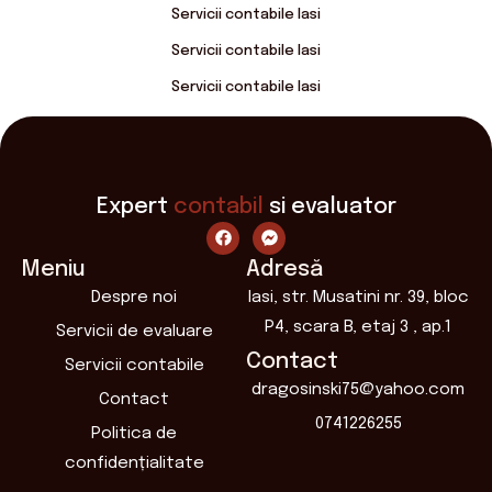
Servicii contabile Iasi
Servicii contabile Iasi
Servicii contabile Iasi
Expert
contabil
si evaluator
Meniu
Adresă
Despre noi
Iasi, str. Musatini nr. 39, bloc
P4, scara B, etaj 3 , ap.1
Servicii de evaluare
Contact
Servicii contabile
dragosinski75@yahoo.com
Contact
0741226255
Politica de
confidențialitate