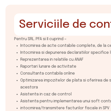
Serviciile de con
Pentru SRL. PFA si II cuprind –
Intocmirea de acte contabile complete, de la ce
Intocmirea si depunerea declaratiilor specifice le
Reprezentarea in relatiile cu ANAF
Raportari lunare de activitate
Consultanta contabila online
Optimizarea impozitelor de plata si oferirea de 
acestora
Asistenta in caz de control
Asistenta pentru implementarea unui soft conta
intocmirea/transmitere facturilor fiscale in SPV