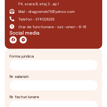
P4, scara B, etaj 3 , ap.1
Mail - dragosinski75@yahoo.com
Telefon - 0741226255
Orar de functionare - luni -vineri - 8-18
Social media
Forma juridica
Nr. salariati
Nr. facturi lunare