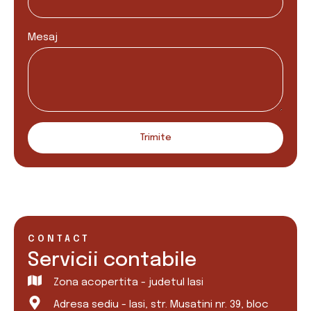
Mesaj
Trimite
CONTACT
Servicii contabile
Zona acopertita - judetul Iasi
Adresa sediu - Iasi, str. Musatini nr. 39, bloc