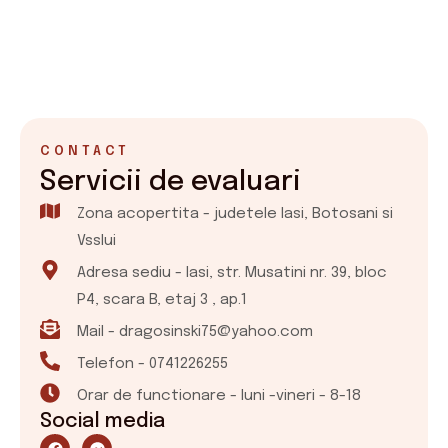
CONTACT
Servicii de evaluari
Zona acopertita - judetele Iasi, Botosani si
Vsslui
Adresa sediu - Iasi, str. Musatini nr. 39, bloc
P4, scara B, etaj 3 , ap.1
Mail - dragosinski75@yahoo.com
Telefon - 0741226255
Orar de functionare - luni -vineri - 8-18
Social media